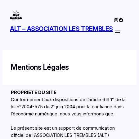
Aller
au
Instagram
Faceboo
contenu
ALT – ASSOCIATION LES TREMBLES
Mentions Légales
PROPRIÉTÉ DU SITE
Conformément aux dispositions de l’article 6 III 1° de la
loi n°2004-575 du 21 juin 2004 pour la confiance dans
l’économie numérique, nous vous informons que :
Le présent site est un support de communication
officiel de l’ASSOCIATION LES TREMBLES (ALT)