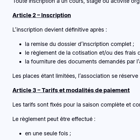
Toute inscription à un cours, stage ou activité or
Article 2 – Inscription
L’inscription devient définitive après :
la remise du dossier d’inscription complet ;
le règlement de la cotisation et/ou des frais 
la fourniture des documents demandés par l’
Les places étant limitées, l’association se réserve
Article 3 – Tarifs et modalités de paiement
Les tarifs sont fixés pour la saison complète et
Le règlement peut être effectué :
en une seule fois ;