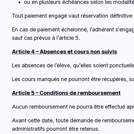
ou en plusieurs échéances selon les modalité
Tout paiement engagé vaut réservation définitive d
En cas de paiement échelonné, l’adhérent s’engage
sauf cas prévus à l’article 5.
Article 4 – Absences et cours non suivis
Les absences de l’élève, qu’elles soient ponctue
Les cours manqués ne pourront être récupérés, sa
Article 5 – Conditions de remboursement
Aucun remboursement ne pourra être effectué aprè
Avant cette date, toute demande de remboursement
administratifs pourront être retenus.