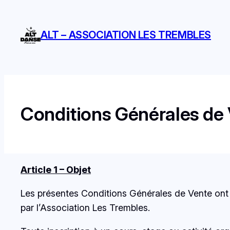
Aller
au
ALT – ASSOCIATION LES TREMBLES
contenu
Conditions Générales de
Article 1 – Objet
Les présentes Conditions Générales de Vente ont po
par l’Association Les Trembles.