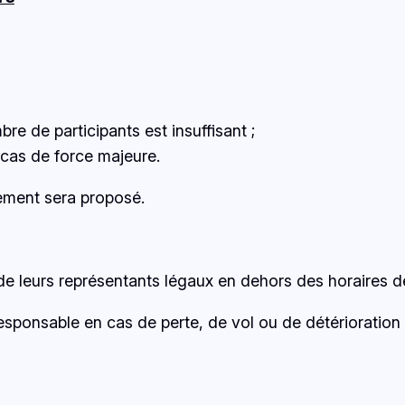
re de participants est insuffisant ;
cas de force majeure.
ement sera proposé.
 de leurs représentants légaux en dehors des horaires d
sponsable en cas de perte, de vol ou de détérioration d