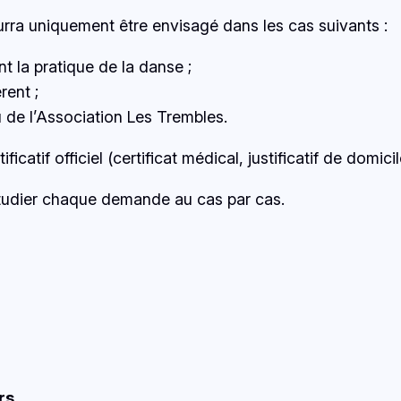
urra uniquement être envisagé dans les cas suivants :
 la pratique de la danse ;
ent ;
u de l’Association Les Trembles.
tif officiel (certificat médical, justificatif de domicil
’étudier chaque demande au cas par cas.
rs