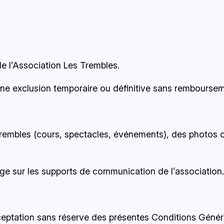
de l’Association Les Trembles.
ne exclusion temporaire ou définitive sans remboursem
Trembles (cours, spectacles, événements), des photos o
image sur les supports de communication de l’association.
cceptation sans réserve des présentes Conditions Génér