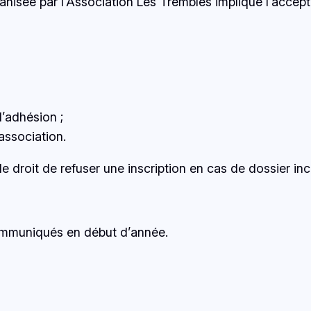
ganisée par l’Association Les Trembles implique l’accep
d’adhésion ;
association.
 le droit de refuser une inscription en cas de dossier i
 communiqués en début d’année.