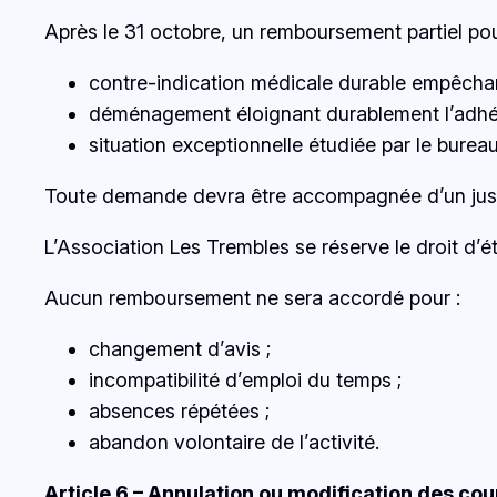
Après le 31 octobre, un remboursement partiel po
contre-indication médicale durable empêchant
déménagement éloignant durablement l’adhér
situation exceptionnelle étudiée par le burea
Toute demande devra être accompagnée d’un justifica
L’Association Les Trembles se réserve le droit d
Aucun remboursement ne sera accordé pour :
changement d’avis ;
incompatibilité d’emploi du temps ;
absences répétées ;
abandon volontaire de l’activité.
Article 6 – Annulation ou modification des cou